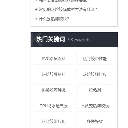
常见的热熔胶膜成型方法有什么？
什么是热熔胶膜？
K
热门关键词
Keywords
PVC涂层面料
热封胶带性能
热熔胶膜材料
热熔胶膜排废
热熔胶膜种类
胶粘剂
TPU防水透气膜
不黄变热熔胶膜
热封胶带应用
多快好省