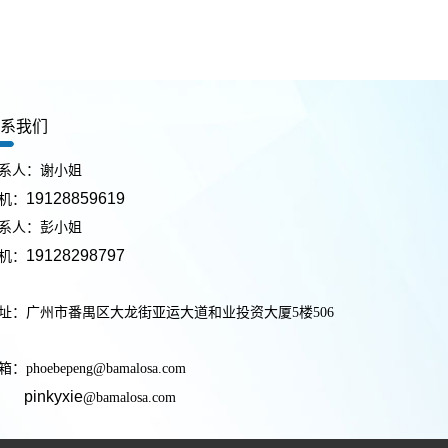
联系我们
系人：谢小姐
19128859619
机：
系人：彭小姐
19128298797
机：
址：广州市番禺区大龙街亚运大道和业投资大厦5楼506
：phoebepeng@bamalosa.com
pinkyxie
@bamalosa.com