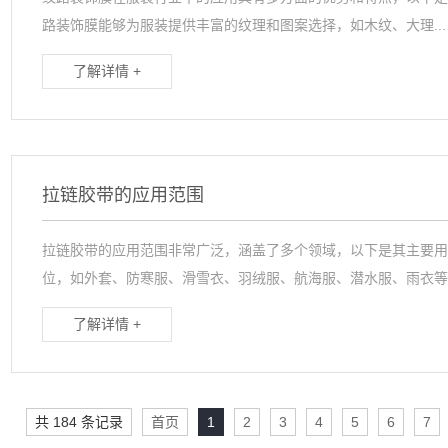
路装饰膜能够为服装提供丰富的纹理和图案选择，如木纹、大理...
了解详情 +
拉链胶带的应用范围
拉链胶带的应用范围非常广泛，涵盖了多个领域，以下是其主要用途
位，如外套、防寒服、滑雪衣、羽绒服、航海服、潜水服、雨衣等..
了解详情 +
共 184 条记录
首页
1
2
3
4
5
6
7