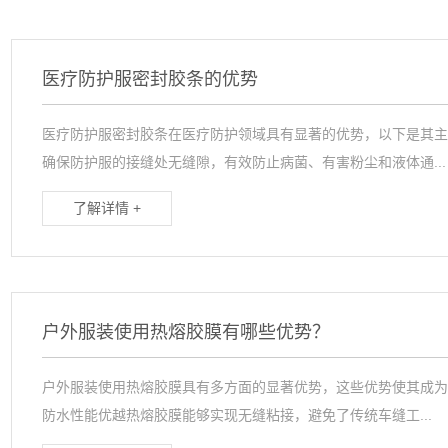
医疗防护服密封胶条的优势
医疗防护服密封胶条在医疗防护领域具有显著的优势，以下是其主要
确保防护服的接缝处无缝隙，有效防止病菌、有害粉尘和液体通...
了解详情 +
户外服装使用热熔胶膜有哪些优势？
户外服装使用热熔胶膜具有多方面的显著优势，这些优势使其成为
防水性能优越热熔胶膜能够实现无缝粘接，避免了传统车缝工...