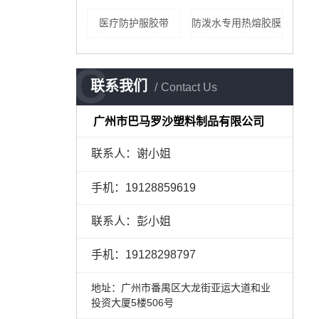
医疗防护服胶带
防泼水专用热熔胶膜
C
联系我们
Contact Us
广州市巴马罗沙塑料制品有限公司
联系人：谢小姐
手机：
19128859619
联系人：彭小姐
手机：
19128298797
地址：广州市番禺区大龙街亚运大道和业
投资大厦5楼506号