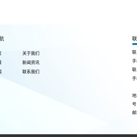
航
联
页
关于我们
手
膜
新闻资讯
联
围
联系我们
手
地
号
邮箱