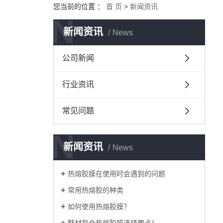
您当前的位置 ：
首 页
>
新闻资讯
N
新闻资讯
News
公司新闻
行业资讯
常见问题
N
新闻资讯
News
热熔胶膜在使用时会遇到的问题
常用热熔胶的种类
如何使用热熔胶膜？
鞋材复合热熔胶膜选择要点！