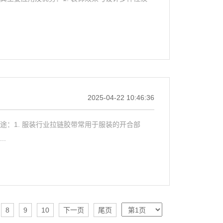
2025-04-22 10:46:36
：1. 服装行业拉链胶带常用于服装的开合部
.
8
9
10
下一页
尾页