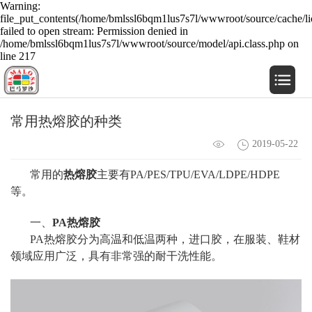
Warning:
file_put_contents(/home/bmlssl6bqm1lus7s7l/wwwroot/source/cache/li
failed to open stream: Permission denied in
/home/bmlssl6bqm1lus7s7l/wwwroot/source/model/api.class.php on
line 217
常用热熔胶的种类
2019-05-22
常用的
热熔胶
主要有PA/PES/TPU/EVA/LDPE/HDPE
等。
一、
PA热熔胶
PA热熔胶分为高温和低温两种，进口胶，在服装、鞋材
领域应用广泛，具有非常强的耐干洗性能。