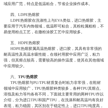
域应用广范，特点是低温粘合，节省企业操作成本。
四、LDPE热熔胶
LDPE热熔胶在洗涤性上与EVA类似，进口热熔胶，主
要应用于汽车内饰领域，低温即可粘合，其粉粒属粗粉，不
易使用粉点工艺，在撒粉涂胶工艺中应用较多。
五、HDPE热熔胶
HDPE热熔胶属高温热熔胶，进口胶，其具有非常强的
耐高温性及高温水吸性能，在领衬用胶中应用广泛，粘力
强，但其熔点较高，需要较高的操作温度，使其在其他领域
中应用较少。
六、
TPU热熔胶
TPU热熔胶与PU/TPU材质复合时粘力非常强，在鞋材
领域中应用较广，TPU热熔胶种类较多，各种TPU其熔点、
溶指及粘力等均各有不同，下面就主要常用的两种TPU作以
介绍，分为进口TPU和国产TPU，在洗涤和耐高温均有良好
表现，粘力稳固，其区别在于稳定性上，进口TPU纯度高，