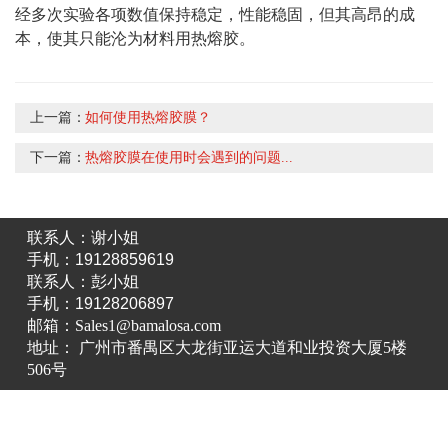
经多次实验各项数值保持稳定，性能稳固，但其高昂的成
本，使其只能沦为材料用热熔胶。
上一篇：
如何使用热熔胶膜？
下一篇：
热熔胶膜在使用时会遇到的问题...
联系人：谢小姐
手机：19128859619
联系人：彭小姐
手机：19128206897
邮箱：Sales1@bamalosa.com
地址： 广州市番禺区大龙街亚运大道和业投资大厦5楼
506号