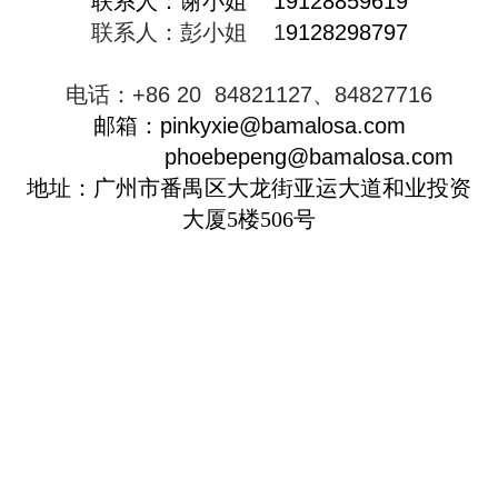
联系人：谢小姐
19128859619
联系人：彭小姐 1
9128298797
电话：
+86 20 84821127、
84827716
邮箱：
pinkyxie
@bamalosa.com
phoebepeng
@bamalosa.com
地址：广州市番禺区大龙街亚运大道和业投资
大厦5楼506号