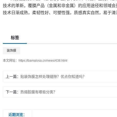
技术的革新，覆膜产品（金属和非金属）的应用途径和领域会
技术日渐成熟，柔韧性好、可塑性强，质感真实自然，易于清
标签
装饰膜
本文网址：
https://bamalosa.cn/news/438.html
上一篇：
贴装饰膜怎样处理缝隙？优点你知道吗？
下一篇：
热熔胶膜有哪些分类？
近期浏览：