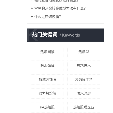
常见的热熔胶膜成型方法有什么？
什么是热熔胶膜？
K
热门关键词
Keywords
热熔网膜
热熔型
防水薄膜
热粘技术
植绒装饰膜
装饰膜工艺
强力热熔胶
防水涂层
PA热熔胶
热熔胶膜企业