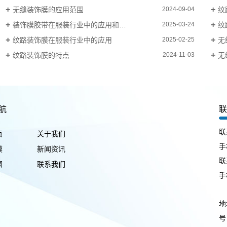
无缝装饰膜的应用范围
纹
2024-09-04
装饰膜胶带在服装行业中的应用和优势
纹
2025-03-24
纹路装饰膜在服装行业中的应用
无
2025-02-25
纹路装饰膜的特点
无
2024-11-03
航
联
页
关于我们
手
膜
新闻资讯
联
围
联系我们
手
地
号