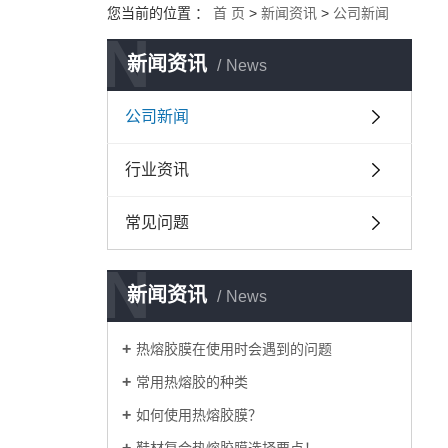
您当前的位置 ：
首 页
>
新闻资讯
>
公司新闻
N
新闻资讯
News
公司新闻
行业资讯
常见问题
N
新闻资讯
News
热熔胶膜在使用时会遇到的问题
常用热熔胶的种类
如何使用热熔胶膜？
鞋材复合热熔胶膜选择要点！