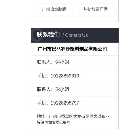
广州热熔胶膜
热封胶带厂家
C
联系我们
Contact Us
广州市巴马罗沙塑料制品有限公司
联系人：谢小姐
手机：
19128859619
联系人：彭小姐
手机：
19128298797
地址：广州市番禺区大龙街亚运大道和业
投资大厦5楼506号