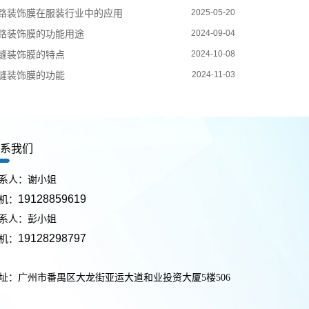
路装饰膜在服装行业中的应用
2025-05-20
路装饰膜的功能用途
2024-09-04
缝装饰膜的特点
2024-10-08
缝装饰膜的功能
2024-11-03
联系我们
系人：谢小姐
19128859619
机：
系人：彭小姐
19128298797
机：
址：广州市番禺区大龙街亚运大道和业投资大厦5楼506