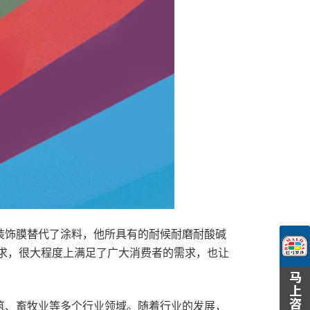
装饰膜替代了涂料，他所具有的耐候耐磨耐酸碱
求，很大程度上满足了广大消费者的需求，也让
筑、畜牧业等多个行业领域。随着行业的发展，