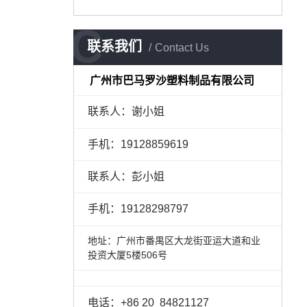
C
联系我们
Contact Us
广州市巴马罗沙塑料制品有限公司
联系人：谢小姐
手机：
19128859619
联系人：彭小姐
手机：
19128298797
地址：广州市番禺区大龙街亚运大道和业
投资大厦5楼506号
电话：
+86 20
84821127