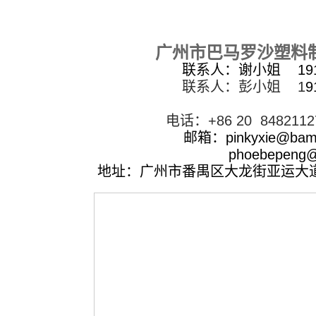
广州市
巴马罗沙
塑料
联系人：谢小姐
19
联系人：彭小姐 1
9
电话：
+86 20 848211
邮箱：
pinkyxie
@bam
phoebepeng
@
地址：广州市番禺区大龙街亚运大道