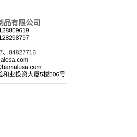
制品有限公司
128859619
128298797
27、
84827716
alosa.com
bamalosa.com
和业投资大厦5楼506号