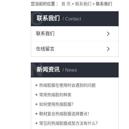
您当前的位置 ：
首 页
>
联系我们
>
联系我们
C
联系我们
Contact
联系我们
在线留言
N
新闻资讯
News
热熔胶膜在使用时会遇到的问题
常用热熔胶的种类
如何使用热熔胶膜？
鞋材复合热熔胶膜选择要点！
常见的热熔胶膜成型方法有什么？