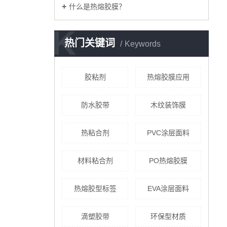
什么是热熔胶膜？
K
热门关键词
Keywords
胶粘剂
热熔胶膜应用
防水胶带
木纹装饰膜
热粘合剂
PVC涂层面料
材料粘合剂
PO热熔胶膜
热熔胶型标签
EVA涂层面料
滴塑胶带
环保型材质